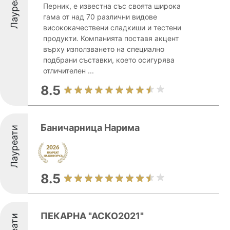
Лауреати
Перник, е известна със своята широка
гама от над 70 различни видове
висококачествени сладкиши и тестени
продукти. Компанията поставя акцент
върху използването на специално
подбрани съставки, което осигурява
отличителен ...
8.5
Баничарница Нарима
Лауреати
8.5
ПЕКАРНА "АСКО2021"