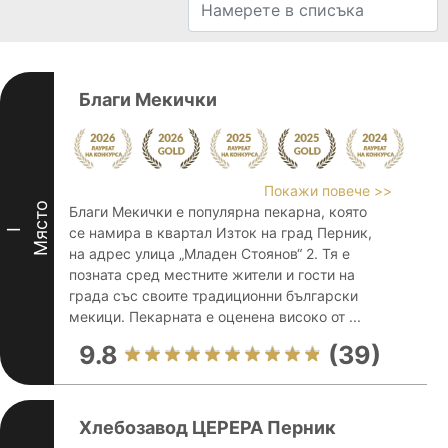
Благи Мекички
Покажи повече >>
Място
Благи Мекички е популярна пекарна, която
се намира в квартал Изток на град Перник,
I
на адрес улица „Младен Стоянов“ 2. Тя е
позната сред местните жители и гости на
града със своите традиционни български
мекици. Пекарната е оценена високо от ...
9.8
(39)
Хлебозавод ЦЕРЕРА Перник