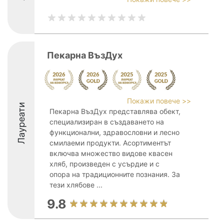
Пекарна ВъзДух
Покажи повече >>
Лауреати
Пекарна ВъзДух представлява обект,
специализиран в създаването на
функционални, здравословни и лесно
смилаеми продукти. Асортиментът
включва множество видове квасен
хляб, произведен с усърдие и с
опора на традиционните познания. За
тези хлябове ...
9.8