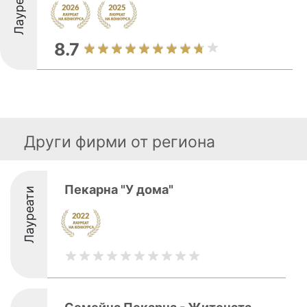
Лауреати
8.7
Други фирми от региона
Пекарна "У дома"
Лауреати