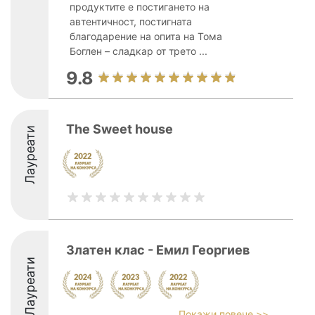
продуктите е постигането на
автентичност, постигната
благодарение на опита на Тома
Боглен – сладкар от трето ...
9.8
The Sweet house
Лауреати
Златен клас - Емил Георгиев
Лауреати
Покажи повече >>