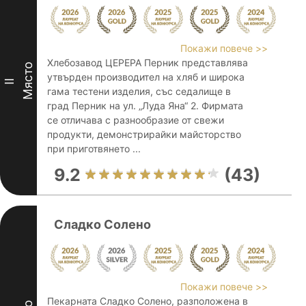
Покажи повече >>
Хлебозавод ЦЕРЕРА Перник представлява
Място
утвърден производител на хляб и широка
II
гама тестени изделия, със седалище в
град Перник на ул. „Луда Яна“ 2. Фирмата
се отличава с разнообразие от свежи
продукти, демонстрирайки майсторство
при приготвянето ...
9.2
(43)
Сладко Солено
Покажи повече >>
Пекарната Сладко Солено, разположена в