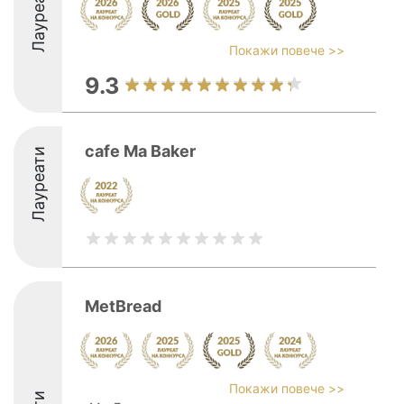
Лауреати
Покажи повече >>
9.3
cafe Ma Baker
Лауреати
MetBread
Покажи повече >>