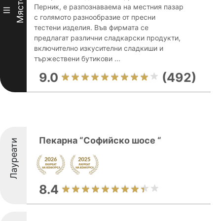
Място
Перник, е разпознаваема на местния пазар
III
с голямото разнообразие от пресни
тестени изделия. Във фирмата се
предлагат различни сладкарски продукти,
включително изкусителни сладкиши и
тържествени бутикови ...
9.0
(492)
Пекарна “Софийско шосе “
Лауреати
8.4