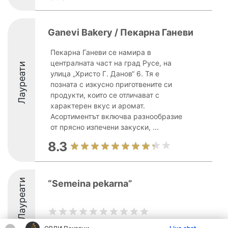
Ganevi Bakery / Пекарна Ганеви
Пекарна Ганеви се намира в
централната част на град Русе, на
Лауреати
улица „Христо Г. Данов“ 6. Тя е
позната с изкусно приготвените си
продукти, които се отличават с
характерен вкус и аромат.
Асортиментът включва разнообразие
от прясно изпечени закуски, ...
8.3
Лауреати
“Semeina pekarna”