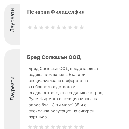
Лауреати
Пекарна Филаделфия
Бред Солюшън ООД
Бред Солюшън ООД представлява
водеща компания в България,
Лауреати
специализирана в сферата на
хлебопроизводството и
сладкарството, със седалище в град
Русе. Фирмата е позиционирана на
адрес бул. „3-ти март“ 38 и е
спечелила репутация на сигурен
партньор ...