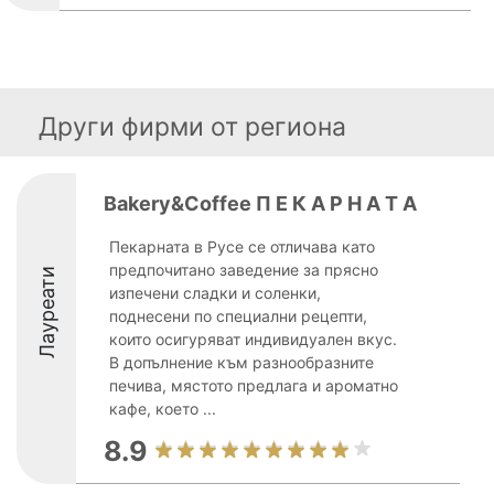
Други фирми от региона
Bakery&Coffee П Е К А Р Н А Т А
Пекарната в Русе се отличава като
предпочитано заведение за прясно
Лауреати
изпечени сладки и соленки,
поднесени по специални рецепти,
които осигуряват индивидуален вкус.
В допълнение към разнообразните
печива, мястото предлага и ароматно
кафе, което ...
8.9