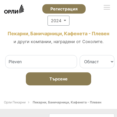
Регистрация
2024
Пекарни, Баничарници, Кафенета - Плевен
и други компании, наградени от Соколите.
Търсене
Орли Пекарни
Пекарни, Баничарници, Кафенета - Плевен