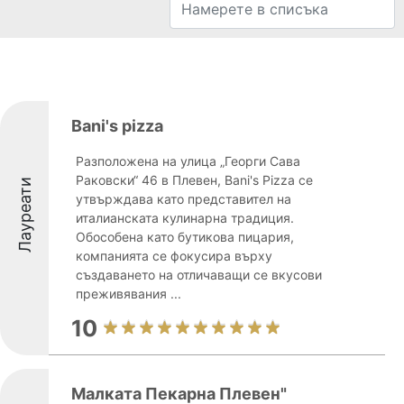
Bani's pizza
Разположена на улица „Георги Сава
Раковски“ 46 в Плевен, Bani's Pizza се
Лауреати
утвърждава като представител на
италианската кулинарна традиция.
Обособена като бутикова пицария,
компанията се фокусира върху
създаването на отличаващи се вкусови
преживявания ...
10
Малката Пекарна Плевен"