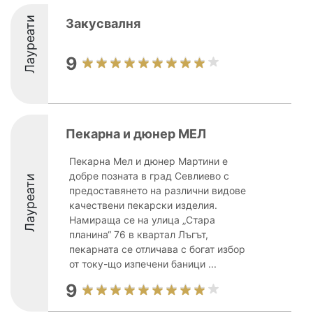
Лауреати
Закусвалня
9
Пекарна и дюнер МЕЛ
Пекарна Мел и дюнер Мартини е
добре позната в град Севлиево с
Лауреати
предоставянето на различни видове
качествени пекарски изделия.
Намираща се на улица „Стара
планина“ 76 в квартал Лъгът,
пекарната се отличава с богат избор
от току-що изпечени баници ...
9