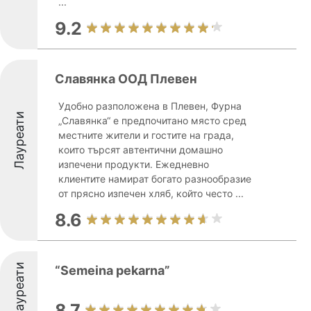
...
9.2
Славянка ООД Плевен
Удобно разположенa в Плевен, Фурна
Лауреати
„Славянка“ е предпочитано място сред
местните жители и гостите на града,
които търсят автентични домашно
изпечени продукти. Ежедневно
клиентите намират богато разнообразие
от прясно изпечен хляб, който често ...
8.6
Лауреати
“Semeina pekarna”
8.7