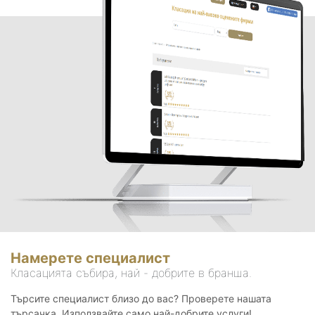
Намерете специалист
Класацията събира, най - добрите в бранша.
Търсите специалист близо до вас? Проверете нашата
търсачка. Използвайте само най-добрите услуги!