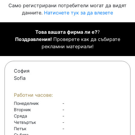
Само регистрирани потребители могат да видят
данните.
Натиснете тук за да влезете
Това вашата фирма ли е?
?
Поздравления!
Проверете как да събирате
рекламни материали!
София
Sofia
Работни часове:
Понеделник
-
Вторник
-
Сряда
-
Четвъртък
-
Петък
-
Събота
-