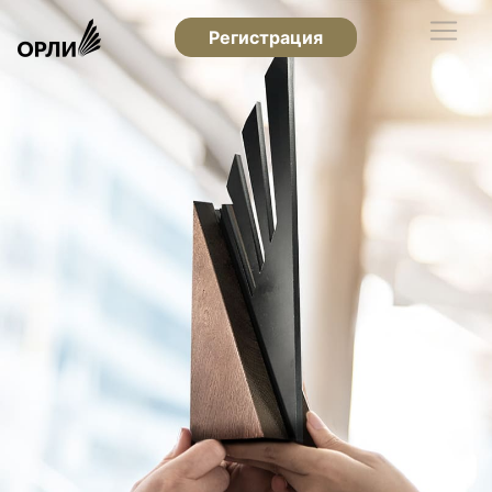
Регистрация