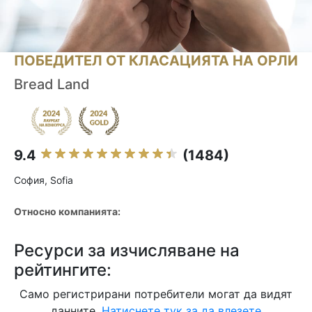
ПОБЕДИТЕЛ ОТ КЛАСАЦИЯТА НА ОРЛИ
Bread Land
9.4
(1484)
София, Sofia
Относно компанията:
Ресурси за изчисляване на
рейтингите:
Само регистрирани потребители могат да видят
данните.
Натиснете тук за да влезете