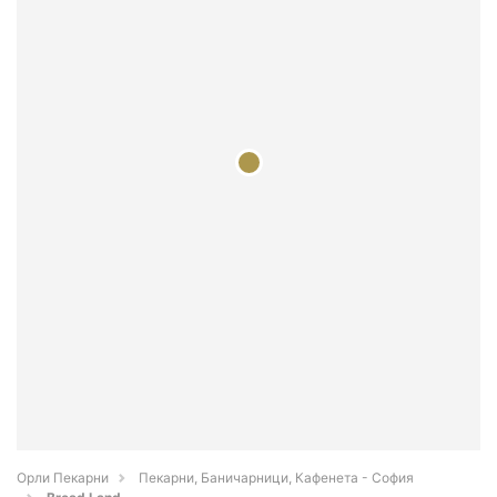
Орли Пекарни
Пекарни, Баничарници, Кафенета - София