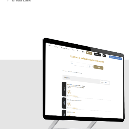
Bread Land