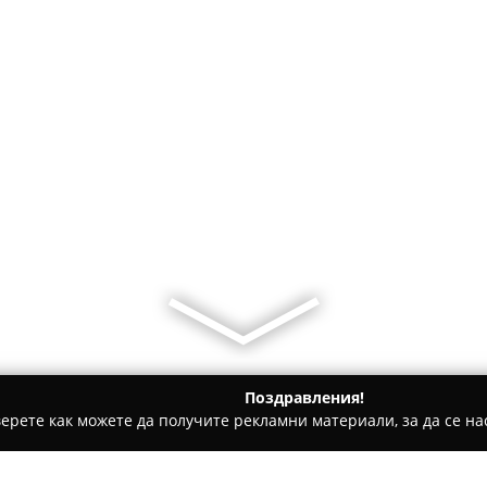
Поздравления!
ерете как можете да получите рекламни материали, за да се нас