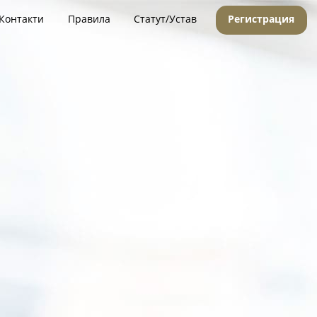
Контакти
Правила
Статут/Устав
Регистрация