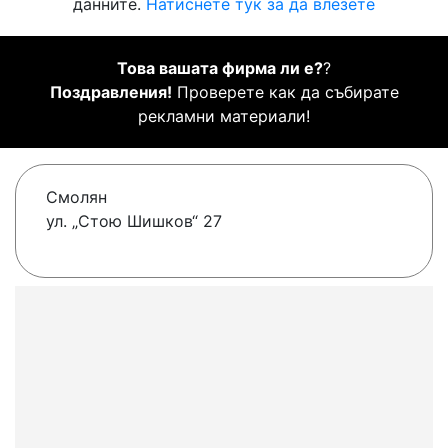
данните.
Натиснете тук за да влезете
Това вашата фирма ли е?
?
Поздравления!
Проверете как да събирате
рекламни материали!
Смолян
ул. „Стою Шишков“ 27