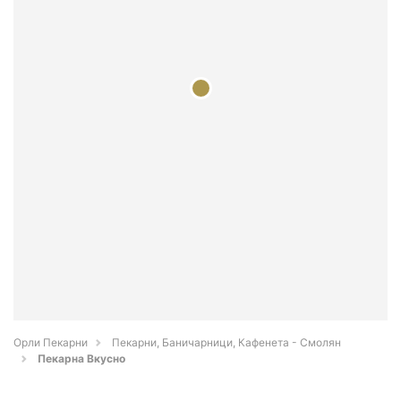
Орли Пекарни
Пекарни, Баничарници, Кафенета - Смолян
Пекарна Вкусно