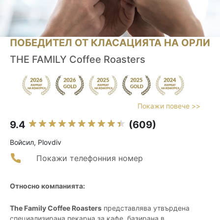
ПОБЕДИТЕЛ ОТ КЛАСАЦИЯТА НА ОРЛИ
THE FAMILY Coffee Roasters
Покажи повече >>
9.4
(609)
Войсил, Plovdiv
Покажи телефонния номер
Относно компанията:
The Family Coffee Roasters
представлява утвърдена
специализирана пекарна за кафе, базирана в