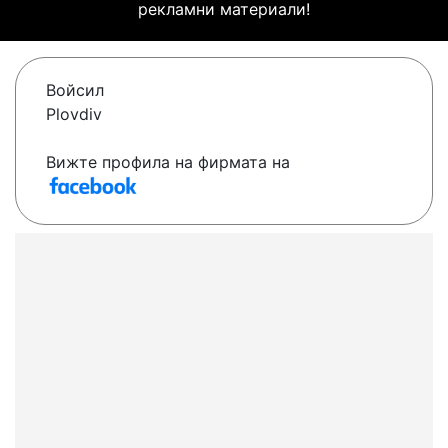
рекламни материали!
Войсил
Plovdiv
Вижте профила на фирмата на