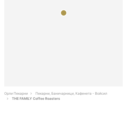
Орли Пекарни
Пекарни, Баничарници, Кафенета - Войсил
THE FAMILY Coffee Roasters