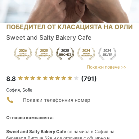
ПОБЕДИТЕЛ ОТ КЛАСАЦИЯТА НА ОРЛИ
Sweet and Salty Bakery Cafe
Покажи повече >>
8.8
(791)
София, Sofia
Покажи телефонния номер
Относно компанията:
Sweet and Salty Bakery Cafe
се намира в София на
булевард Витоша 62а и се отличава с обширно и