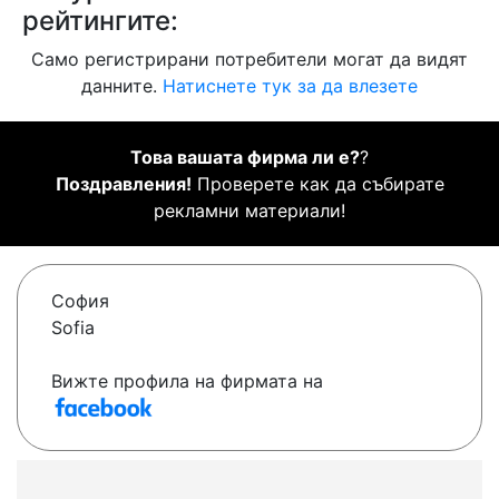
рейтингите:
Само регистрирани потребители могат да видят
данните.
Натиснете тук за да влезете
Това вашата фирма ли е?
?
Поздравления!
Проверете как да събирате
рекламни материали!
София
Sofia
Вижте профила на фирмата на