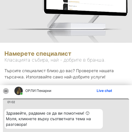
Намерете специалист
Класацията събира, най - добрите в бранша.
Търсите специалист близо до вас? Проверете нашата
търсачка. Използвайте само най-добрите услуги!
ОРЛИ Пекарни
Live chat
Търсене
01:02
Здравейте, радваме се да ви помогнем! 🙂
Моля, кликнете върху съответната тема на
разговора!