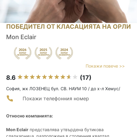
ПОБЕДИТЕЛ ОТ КЛАСАЦИЯТА НА ОРЛИ
Mon Eclair
Покажи повече >>
8.6
(17)
София, жк ЛОЗЕНЕЦ бул. СВ. НАУМ 10 / до х-л Хемус/
Покажи телефонния номер
Относно компанията:
Mon Eclair
представлява утвърдена бутикова
сладкарница, разположена в столичния квартал