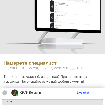
Намерете специалист
Класацията събира, най - добрите в бранша.
Търсите специалист близо до вас? Проверете нашата
търсачка. Използвайте само най-добрите услуги!
ОРЛИ Пекарни
Live chat
Търсене
08:28