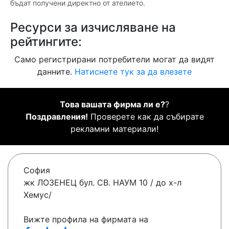
бъдат получени директно от ателието.
Ресурси за изчисляване на
рейтингите:
Само регистрирани потребители могат да видят
данните.
Натиснете тук за да влезете
Това вашата фирма ли е?
?
Поздравления!
Проверете как да събирате
рекламни материали!
София
жк ЛОЗЕНЕЦ бул. СВ. НАУМ 10 / до х-л
Хемус/
Вижте профила на фирмата на