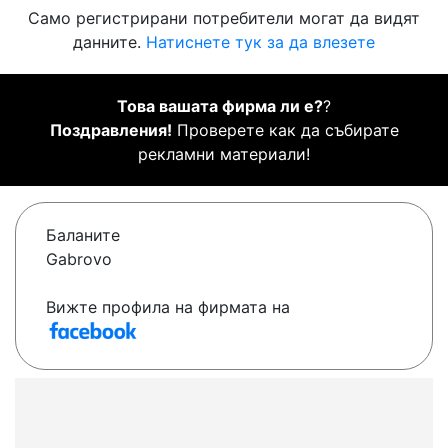
Само регистрирани потребители могат да видят
данните.
Натиснете тук за да влезете
Това вашата фирма ли е?
?
Поздравления!
Проверете как да събирате
рекламни материали!
Баланите
Gabrovo
Вижте профила на фирмата на