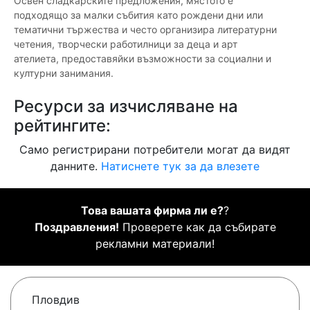
Освен сладкарските предложения, мястото е
подходящо за малки събития като рождени дни или
тематични тържества и често организира литературни
четения, творчески работилници за деца и арт
ателиета, предоставяйки възможности за социални и
културни занимания.
Ресурси за изчисляване на
рейтингите:
Само регистрирани потребители могат да видят
данните.
Натиснете тук за да влезете
Това вашата фирма ли е?
?
Поздравления!
Проверете как да събирате
рекламни материали!
Пловдив