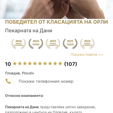
ПОБЕДИТЕЛ ОТ КЛАСАЦИЯТА НА ОРЛИ
Пекарната на Дани
Покажи повече >>
10
(107)
Пловдив, Plovdiv
Покажи телефонния номер
Относно компанията:
Пекарната на Дани
представлява уютно заведение,
разположено в центъра на Пловдив, където