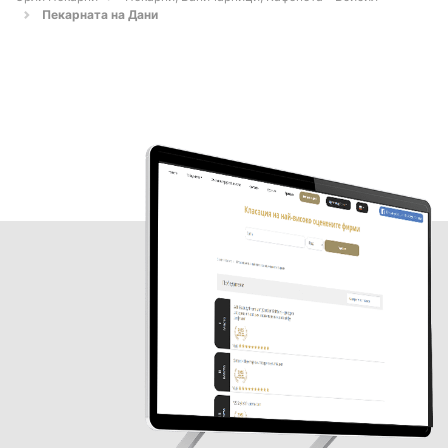
Пекарната на Дани