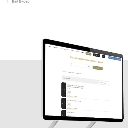
Бай Бисер