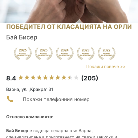
ПОБЕДИТЕЛ ОТ КЛАСАЦИЯТА НА ОРЛИ
Бай Бисер
Покажи повече >>
8.4
(205)
Варна, ул. „Кракра“ 31
Покажи телефонния номер
Относно компанията:
Бай Бисер
е водеща пекарна във Варна,
специализирана в приготвянето на свежи закуски и