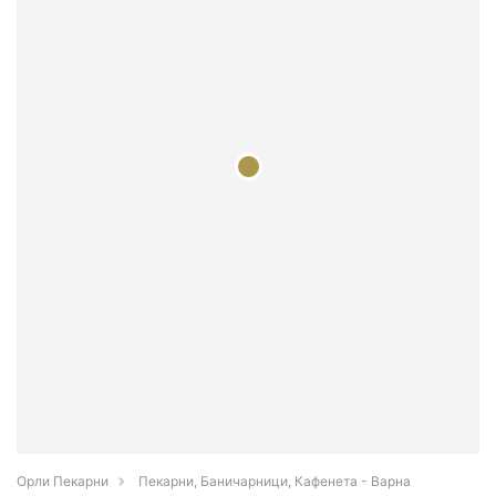
Орли Пекарни
Пекарни, Баничарници, Кафенета - Варна