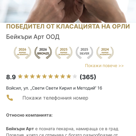
ПОБЕДИТЕЛ ОТ КЛАСАЦИЯТА НА ОРЛИ
Бейкъри Арт ООД
Покажи повече >>
8.9
(365)
Войсил, ул. „Свети Свети Кирил и Методий“ 16
Покажи телефонния номер
Относно компанията:
Бейкъри Арт
е позната пекарна, намираща се в град
Пловдив, която се отличава с богато разнообразие от