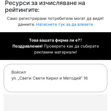
Ресурси за изчисляване на
рейтингите:
Само регистрирани потребители могат да видят
данните.
Натиснете тук за да влезете
Това вашата фирма ли е?
?
Поздравления!
Проверете как да събирате
рекламни материали!
Войсил
ул. „Свети Свети Кирил и Методий“ 16