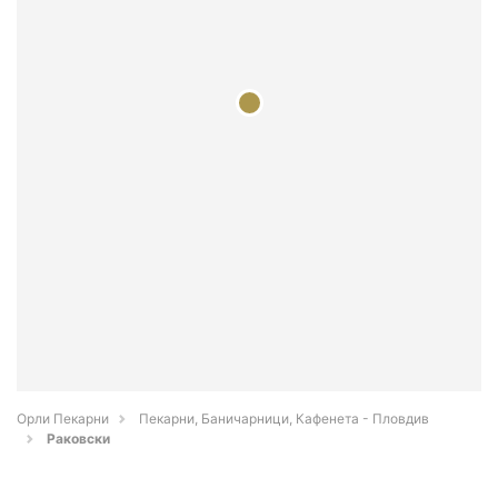
Орли Пекарни
Пекарни, Баничарници, Кафенета - Пловдив
Раковски