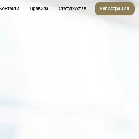
Контакти
Правила
Статут/Устав
Регистрация