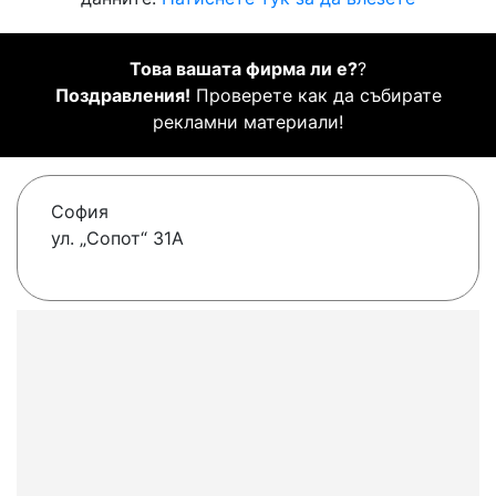
Това вашата фирма ли е?
?
Поздравления!
Проверете как да събирате
рекламни материали!
София
ул. „Сопот“ 31А