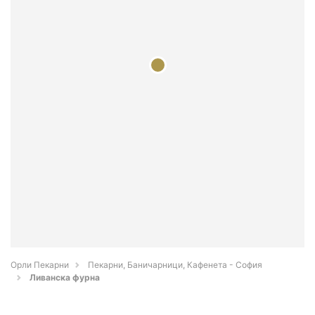
Орли Пекарни
Пекарни, Баничарници, Кафенета - София
Ливанска фурна