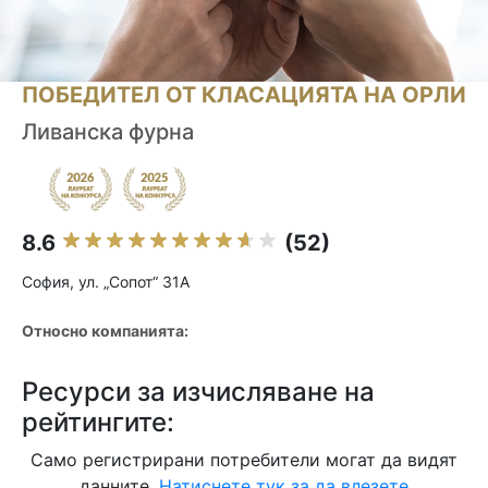
ПОБЕДИТЕЛ ОТ КЛАСАЦИЯТА НА ОРЛИ
Ливанска фурна
8.6
(52)
София, ул. „Сопот“ 31А
Относно компанията:
Ресурси за изчисляване на
рейтингите:
Само регистрирани потребители могат да видят
данните.
Натиснете тук за да влезете