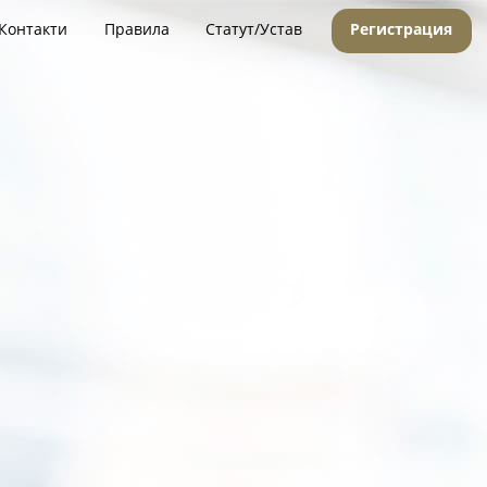
Контакти
Правила
Статут/Устав
Регистрация