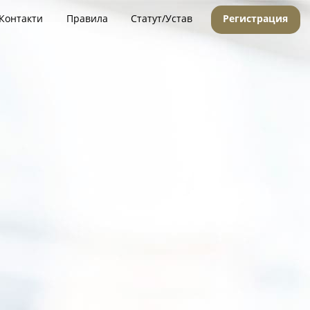
Контакти
Правила
Статут/Устав
Регистрация