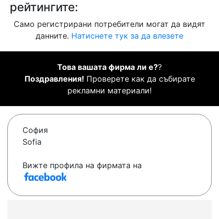
рейтингите:
Само регистрирани потребители могат да видят
данните.
Натиснете тук за да влезете
Това вашата фирма ли е?
?
Поздравления!
Проверете как да събирате
рекламни материали!
София
Sofia
Вижте профила на фирмата на