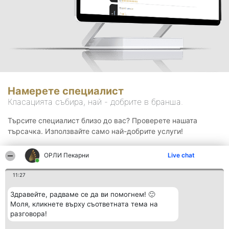
Намерете специалист
Класацията събира, най - добрите в бранша.
Търсите специалист близо до вас? Проверете нашата
търсачка. Използвайте само най-добрите услуги!
ОРЛИ Пекарни
Live chat
Търсене
11:27
Здравейте, радваме се да ви помогнем! 🙂
Моля, кликнете върху съответната тема на
разговора!