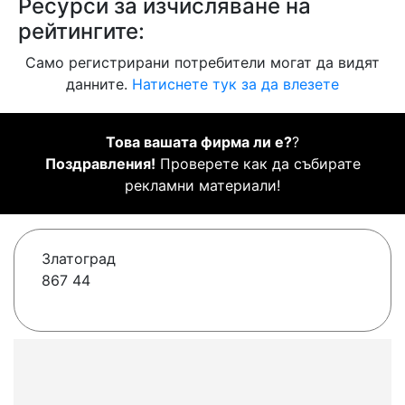
Ресурси за изчисляване на
рейтингите:
Само регистрирани потребители могат да видят
данните.
Натиснете тук за да влезете
Това вашата фирма ли е?
?
Поздравления!
Проверете как да събирате
рекламни материали!
Златоград
867 44