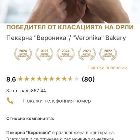
ПОБЕДИТЕЛ ОТ КЛАСАЦИЯТА НА ОРЛИ
Пекарна "Вероника"/ "Veronika" Bakery
Покажи повече >>
8.6
(80)
Златоград, 867 44
Покажи телефонния номер
Относно компанията:
Пекарна "Вероника"
е разположена в центъра на
Златоград и се отличава с хармонично съчетание