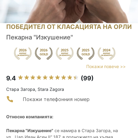
ПОБЕДИТЕЛ ОТ КЛАСАЦИЯТА НА ОРЛИ
Пекарна "Изкушение"
Покажи повече >>
9.4
(99)
Стара Загора, Stara Zagora
Покажи телефонния номер
Относно компанията:
Пекарна "Изкушение"
се намира в Стара Загора, на
ул. „Цар Иван Асен II“ 187, в подножието на хълма