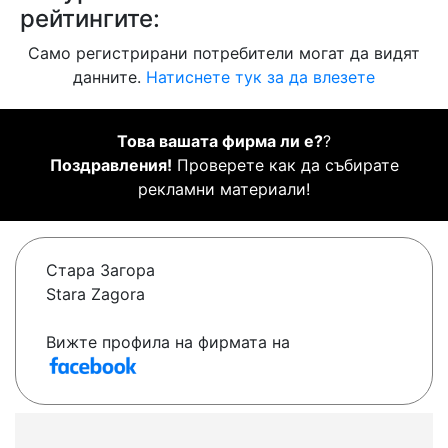
рейтингите:
Само регистрирани потребители могат да видят
данните.
Натиснете тук за да влезете
Това вашата фирма ли е?
?
Поздравления!
Проверете как да събирате
рекламни материали!
Стара Загора
Stara Zagora
Вижте профила на фирмата на