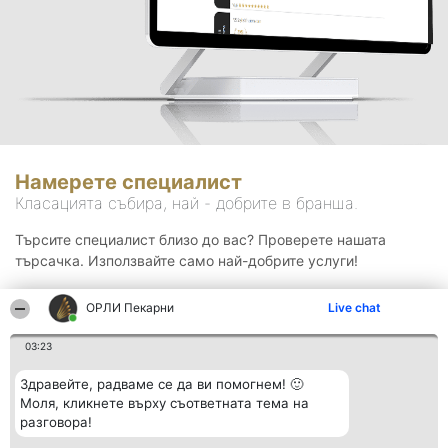
Намерете специалист
Класацията събира, най - добрите в бранша.
Търсите специалист близо до вас? Проверете нашата
търсачка. Използвайте само най-добрите услуги!
ОРЛИ Пекарни
Live chat
Търсене
03:23
Здравейте, радваме се да ви помогнем! 🙂
Моля, кликнете върху съответната тема на
разговора!