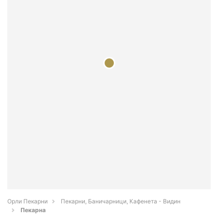
Орли Пекарни
Пекарни, Баничарници, Кафенета - Видин
Пекарна