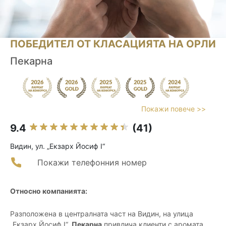
ПОБЕДИТЕЛ ОТ КЛАСАЦИЯТА НА ОРЛИ
Пекарна
Покажи повече >>
9.4
(41)
Видин, ул. „Екзарх Йосиф I“
Покажи телефонния номер
Относно компанията:
Разположена в централната част на Видин, на улица
„Екзарх Йосиф I“,
Пекарна
привлича клиенти с аромата