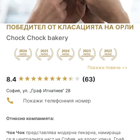
ПОБЕДИТЕЛ ОТ КЛАСАЦИЯТА НА ОРЛИ
Chock Chock bakery
Покажи повече >>
8.4
(63)
София, ул. „Граф Игнатиев“ 28
Покажи телефонния номер
Относно компанията:
Чок Чок
представлява модерна пекарна, намираща
се в централната част на София, на адрес улица „Граф