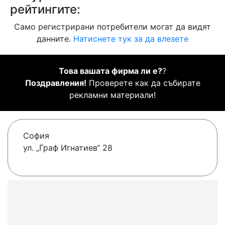
рейтингите:
Само регистрирани потребители могат да видят
данните.
Натиснете тук за да влезете
Това вашата фирма ли е?
?
Поздравления!
Проверете как да събирате
рекламни материали!
София
ул. „Граф Игнатиев“ 28