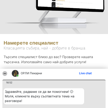
Намерете специалист
Класацията събира, най - добрите в бранша.
Търсите специалист близо до вас? Проверете нашата
търсачка. Използвайте само най-добрите услуги!
ОРЛИ Пекарни
Live chat
Търсене
16:52
Здравейте, радваме се да ви помогнем! 🙂
Моля, кликнете върху съответната тема на
разговора!