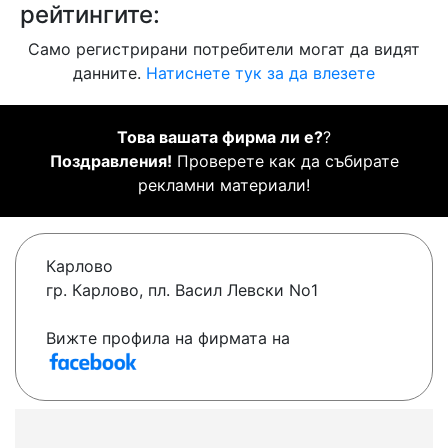
рейтингите:
Само регистрирани потребители могат да видят
данните.
Натиснете тук за да влезете
Това вашата фирма ли е?
?
Поздравления!
Проверете как да събирате
рекламни материали!
Карлово
гр. Карлово, пл. Васил Левски No1
Вижте профила на фирмата на