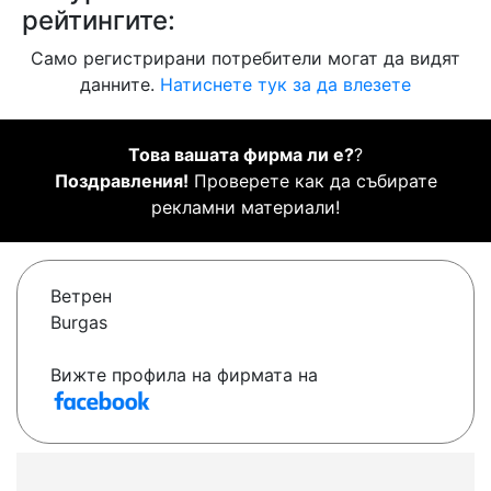
рейтингите:
Само регистрирани потребители могат да видят
данните.
Натиснете тук за да влезете
Това вашата фирма ли е?
?
Поздравления!
Проверете как да събирате
рекламни материали!
Ветрен
Burgas
Вижте профила на фирмата на