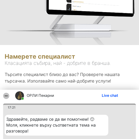
Намерете специалист
Класацията събира, най - добрите в бранша.
Търсите специалист близо до вас? Проверете нашата
търсачка. Използвайте само най-добрите услуги!
ОРЛИ Пекарни
Live chat
Търсене
17:21
Здравейте, радваме се да ви помогнем! 🙂
Моля, кликнете върху съответната тема на
разговора!