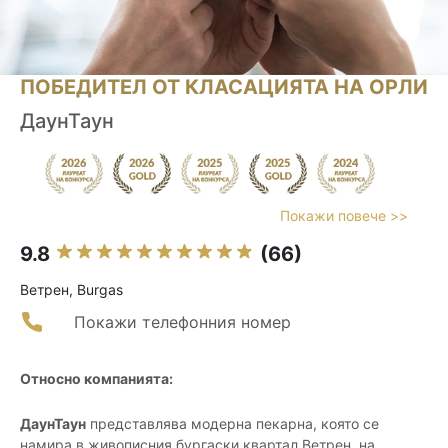
ПОБЕДИТЕЛ ОТ КЛАСАЦИЯТА НА ОРЛИ
ДаунТаун
Покажи повече >>
9.8
(66)
Ветрен, Burgas
Покажи телефонния номер
Относно компанията:
ДаунТаун
представлява модерна пекарна, която се
намира в живописния бургаски квартал Ветрен, на