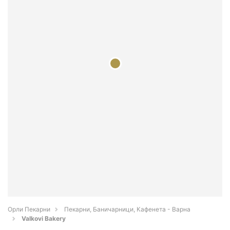
Орли Пекарни
Пекарни, Баничарници, Кафенета - Варна
Valkovi Bakery