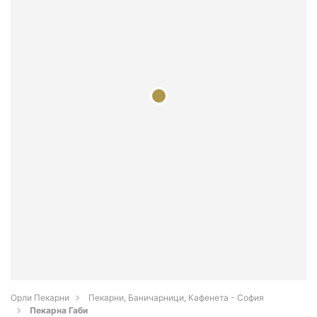
Орли Пекарни
Пекарни, Баничарници, Кафенета - София
Пекарна Габи