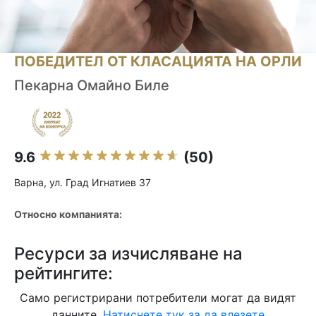
ПОБЕДИТЕЛ ОТ КЛАСАЦИЯТА НА ОРЛИ
Пекарна Омайно Биле
9.6
(50)
Варна, ул. Град Игнатиев 37
Относно компанията:
Ресурси за изчисляване на
рейтингите:
Само регистрирани потребители могат да видят
данните.
Натиснете тук за да влезете