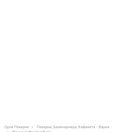
Орли Пекарни
Пекарни, Баничарници, Кафенета - Варна