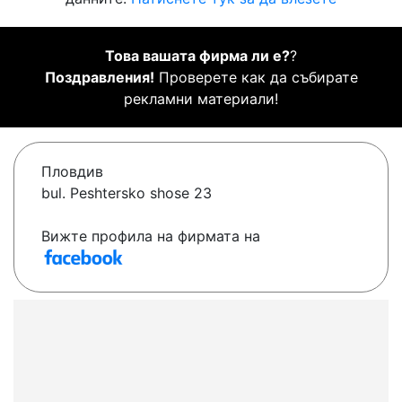
Това вашата фирма ли е?
?
Поздравления!
Проверете как да събирате
рекламни материали!
Пловдив
bul. Peshtersko shose 23
Вижте профила на фирмата на