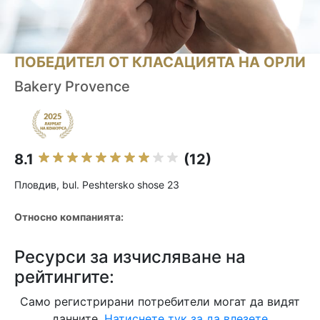
ПОБЕДИТЕЛ ОТ КЛАСАЦИЯТА НА ОРЛИ
Bakery Provence
8.1
(12)
Пловдив, bul. Peshtersko shose 23
Относно компанията:
Ресурси за изчисляване на
рейтингите:
Само регистрирани потребители могат да видят
данните.
Натиснете тук за да влезете