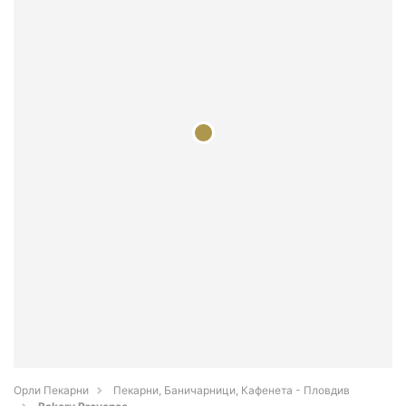
Орли Пекарни
Пекарни, Баничарници, Кафенета - Пловдив