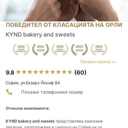
ПОБЕДИТЕЛ ОТ КЛАСАЦИЯТА НА ОРЛИ
KYND bakery and sweets
Покажи повече >>
9.8
(60)
София, ул.Екзарх Йосиф 84
Покажи телефонния номер
Относно компанията:
KYND bakery and sweets
представлява изисканa
пекарна, разположена в центъра на София на ул.