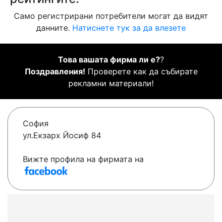
Само регистрирани потребители могат да видят
данните.
Натиснете тук за да влезете
Това вашата фирма ли е?
?
Поздравления!
Проверете как да събирате
рекламни материали!
София
ул.Екзарх Йосиф 84
Вижте профила на фирмата на