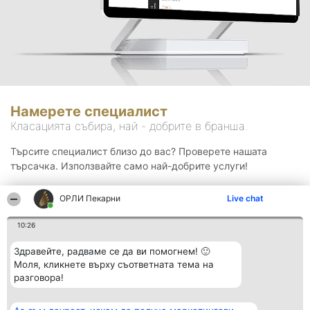
Намерете специалист
Класацията събира, най - добрите в бранша.
Търсите специалист близо до вас? Проверете нашата
търсачка. Използвайте само най-добрите услуги!
ОРЛИ Пекарни
Live chat
Търсене
10:26
Здравейте, радваме се да ви помогнем! 🙂
Моля, кликнете върху съответната тема на
разговора!