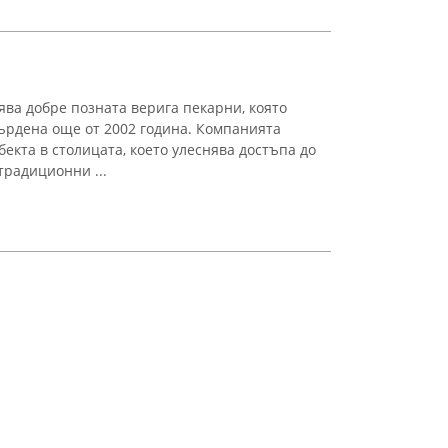
ва добре позната верига пекарни, която
ърдена още от 2002 година. Компанията
бекта в столицата, което улеснява достъпа до
традиционни ...