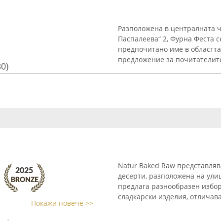
Разположена в централната ч
Паспалеева“ 2, Фурна Феста с
предпочитано име в областта
предложение за почитателите 
30)
Natur Baked Raw представляв
десерти, разположена на улиц
предлага разнообразен избор
сладкарски изделия, отличаващ
Покажи повече >>