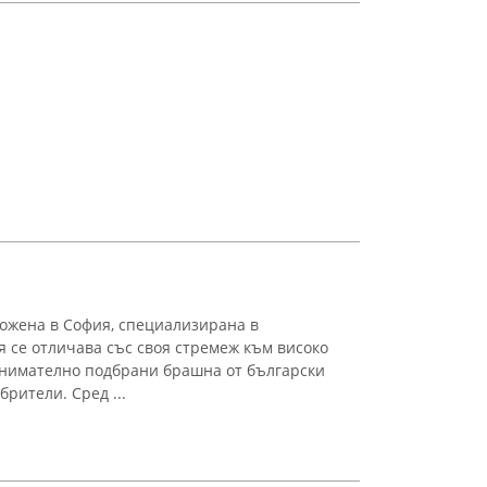
ложена в София, специализирана в
я се отличава със своя стремеж към високо
внимателно подбрани брашна от български
брители. Сред ...