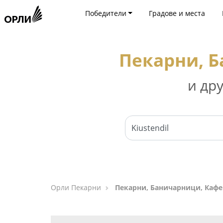
Победители
Градове и места
Пекарни, Б
и др
Орли Пекарни
Пекарни, Баничарници, Кафе