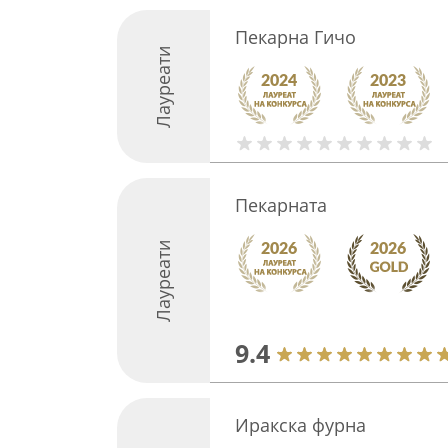
Пекарна Гичо
Лауреати
Пекарната
Лауреати
9.4
Иракска фурна