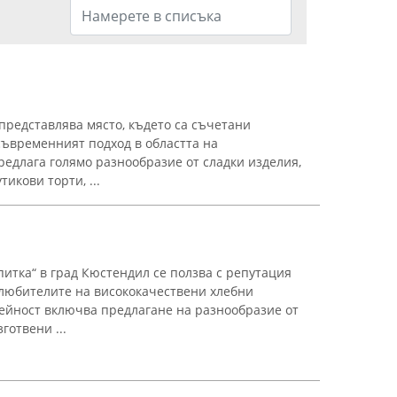
представлява място, където са съчетани
ъвременният подход в областта на
редлага голямо разнообразие от сладки изделия,
тикови торти, ...
итка“ в град Кюстендил се ползва с репутация
любителите на висококачествени хлебни
ейност включва предлагане на разнообразие от
готвени ...