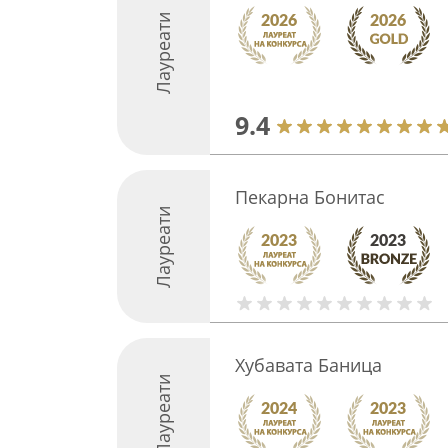
Лауреати
9.4
Пекарна Бонитас
Лауреати
Хубавата Баница
Лауреати