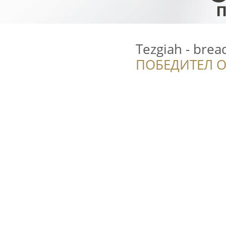
Tezgiah - brea
ПОБЕДИТЕЛ О