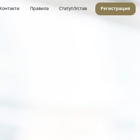
Контакти
Правила
Статут/Устав
Регистрация