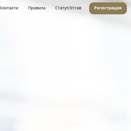
Контакти
Правила
Статут/Устав
Регистрация