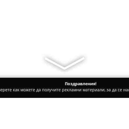
Поздравления!
ерете как можете да получите рекламни материали, за да се нас
та - Бургас
Simit Sarai