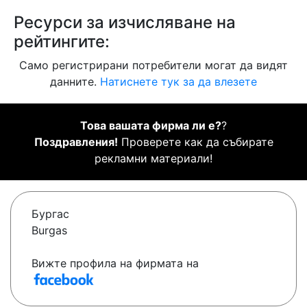
Ресурси за изчисляване на
рейтингите:
Само регистрирани потребители могат да видят
данните.
Натиснете тук за да влезете
Това вашата фирма ли е?
?
Поздравления!
Проверете как да събирате
рекламни материали!
Бургас
Burgas
Вижте профила на фирмата на