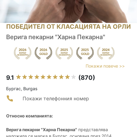
ПОБЕДИТЕЛ ОТ КЛАСАЦИЯТА НА ОРЛИ
Верига пекарни "Харна Пекарна"
Покажи повече >>
9.1
(870)
Бургас, Burgas
Покажи телефонния номер
Относно компанията:
Верига пекарни "Харна Пекарна"
представлява
наложила се марка в Бургас, основана през 2014