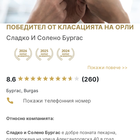
ПОБЕДИТЕЛ ОТ КЛАСАЦИЯТА НА ОРЛИ
Сладко И Солено Бургас
Покажи повече >>
8.6
(260)
Бургас, Burgas
Покажи телефонния номер
Относно компанията:
Сладко и Солено Бургас
е добре позната пекарна,
разположена на улица Александровска 40 в град