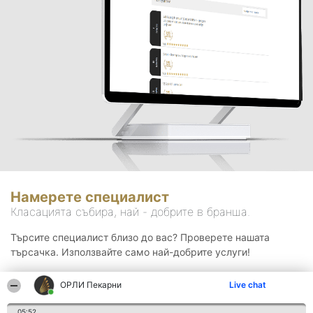
Намерете специалист
Класацията събира, най - добрите в бранша.
Търсите специалист близо до вас? Проверете нашата
търсачка. Използвайте само най-добрите услуги!
ОРЛИ Пекарни
Live chat
Търсене
05:52